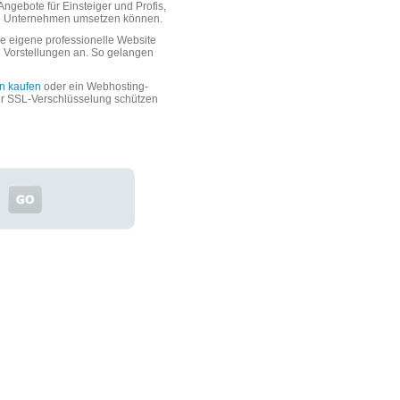
ngebote für Einsteiger und Profis,
oße Unternehmen umsetzen können.
 eigene professionelle Website
n Vorstellungen an. So gelangen
n kaufen
oder ein Webhosting-
er SSL-Verschlüsselung schützen