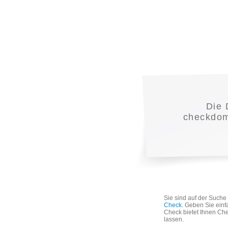
Die
checkdoma
Sie sind auf der Such
Check
. Geben Sie einf
Check bietet Ihnen Che
lassen.