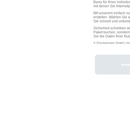
Basis für Ihren individ
mit denen Sie Interne
Mit unserem einfach 
erstellen. Wählen Sie 
Sie schnell und unkompli
Sicherheit schreiben w
Paket buchen, sondern
Sie die Daten Ihrer Nut
© Checkdomain GmbH |
Im
www