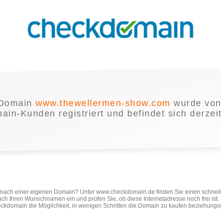
 Domain
www.thewellermen-show.com
wurde von
in-Kunden registriert und befindet sich derzei
e nach einer eigenen Domain? Unter www.checkdomain.de finden Sie einen schnel
ach Ihren Wunschnamen ein und prüfen Sie, ob diese Internetadresse noch frei ist
ckdomain die Möglichkeit, in wenigen Schritten die Domain zu kaufen beziehungs